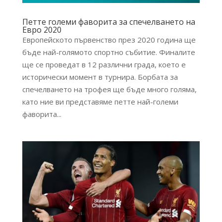
Петте големи фаворита за спечелването на
Евро 2020
Европейското първенство през 2020 година ще
бъде най-голямото спортно събитие. Финалите
ще се проведат в 12 различни града, което е
исторически момент в турнира. Борбата за
спечелването на трофея ще бъде много голяма,
като ние ви представяме петте най-големи
фаворита...