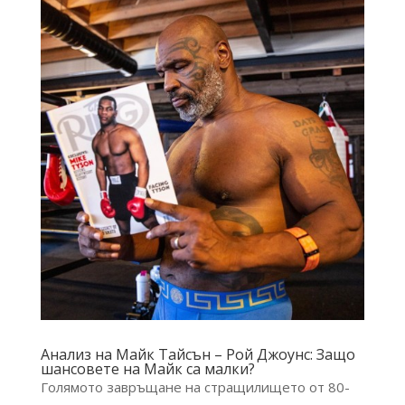
Анализ на Майк Тайсън – Рой Джоунс: Защо
шансовете на Майк са малки?
Голямото завръщане на стращилището от 80-