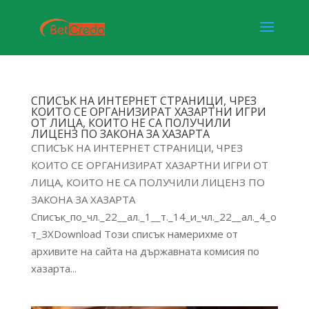
СПИСЪК НА ИНТЕРНЕТ СТРАНИЦИ, ЧРЕЗ
КОИТО СЕ ОРГАНИЗИРАТ ХАЗАРТНИ ИГРИ
ОТ ЛИЦА, КОИТО НЕ СА ПОЛУЧИЛИ
ЛИЦЕНЗ ПО ЗАКОНА ЗА ХАЗАРТА
СПИСЪК НА ИНТЕРНЕТ СТРАНИЦИ, ЧРЕЗ
КОИТО СЕ ОРГАНИЗИРАТ ХАЗАРТНИ ИГРИ ОТ
ЛИЦА, КОИТО НЕ СА ПОЛУЧИЛИ ЛИЦЕНЗ ПО
ЗАКОНА ЗА ХАЗАРТА
Списък_по_чл._22__ал._1__т._14_и_чл._22__ал._4_о
т_ЗХDownload Този списък намерихме от
архивите на сайта на държавната комисия по
хазарта...