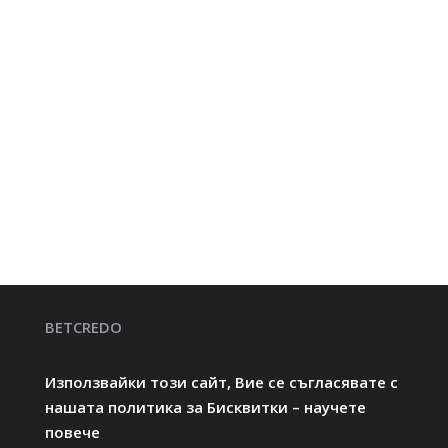
BETCREDO
Използвайки този сайт, Вие се съгласявате с
нашата политика за Бисквитки – научете
повече