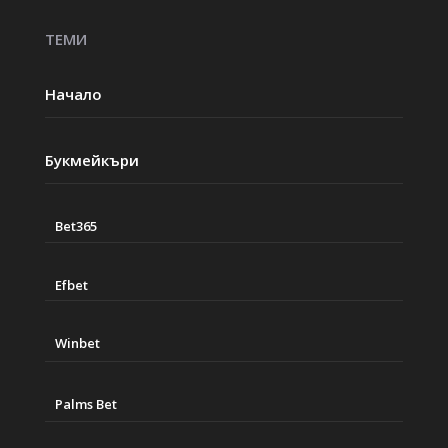
ТЕМИ
Начало
Букмейкъри
Bet365
Efbet
Winbet
Palms Bet