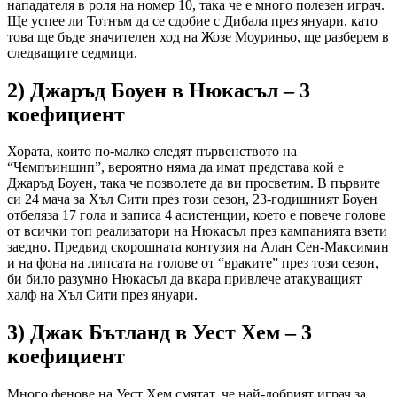
нападателя в роля на номер 10, така че е много полезен играч.
Ще успее ли Тотнъм да се сдобие с Дибала през януари, като
това ще бъде значителен ход на Жозе Моуриньо, ще разберем в
следващите седмици.
2) Джаръд Боуен в Нюкасъл – 3
коефициент
Хората, които по-малко следят първенството на
“Чемпъиншип”, вероятно няма да имат представа кой е
Джаръд Боуен, така че позволете да ви просветим. В първите
си 24 мача за Хъл Сити през този сезон, 23-годишният Боуен
отбеляза 17 гола и записа 4 асистенции, което е повече голове
от всички топ реализатори на Нюкасъл през кампанията взети
заедно. Предвид скорошната контузия на Алан Сен-Максимин
и на фона на липсата на голове от “враките” през този сезон,
би било разумно Нюкасъл да вкара привлече атакуващият
халф на Хъл Сити през януари.
3) Джак Бътланд в Уест Хем – 3
коефициент
Много фенове на Уест Хем смятат, че най-добрият играч за