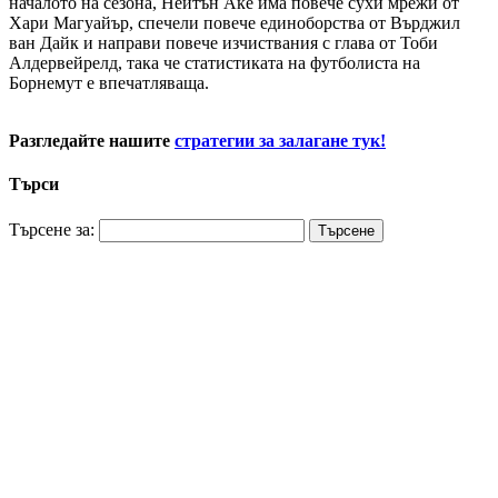
началото на сезона, Нейтън Аке има повече сухи мрежи от
Хари Магуайър, спечели повече единоборства от Върджил
ван Дайк и направи повече изчиствания с глава от Тоби
Алдервейрелд, така че статистиката на футболиста на
Борнемут е впечатляваща.
Разгледайте нашите
стратегии за залагане тук!
Търси
Търсене за: