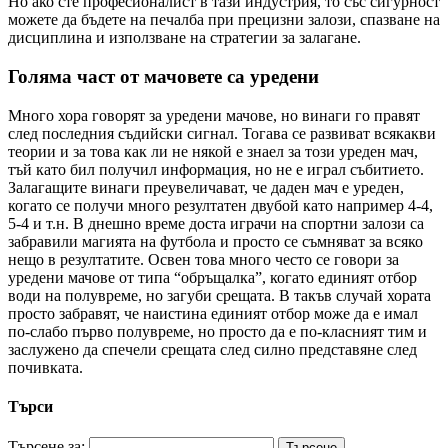
Но ако сте професионалист в тази индустрия, то със сигурност
можете да бъдете на печалба при прецизни залози, спазване на
дисциплина и използване на стратегии за залагане.
Голяма част от мачовете са уредени
Много хора говорят за уредени мачове, но винаги го правят
след последния съдийски сигнал. Тогава се развиват всякакви
теории и за това как ли не някой е знаел за този уреден мач,
тъй като бил получил информация, но не е играл събитието.
Залагащите винаги преувеличават, че даден мач е уреден,
когато се получи много резултатен двубой като например 4-4,
5-4 и т.н. В днешно време доста играчи на спортни залози са
забравили магията на футбола и просто се съмняват за всяко
нещо в резултатите. Освен това много често се говори за
уредени мачове от типа “обръщалка”, когато единият отбор
води на полувреме, но загуби срещата. В такъв случай хората
просто забравят, че наистина единият отбор може да е имал
по-слабо първо полувреме, но просто да е по-класният тим и
заслужено да спечели срещата след силно представяне след
почивката.
Търси
Търсене за: