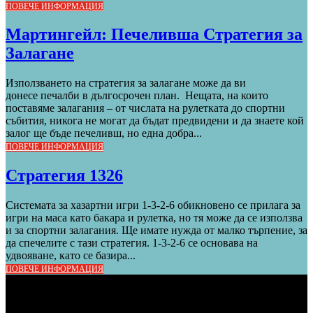
ПОВЕЧЕ ИНФОРМАЦИЯ
Мартингейл: Печеливша Стратегия за
Залагане
Използването на стратегия за залагане може да ви
донесе печалби в дългосрочен план. Нещата, на които
поставяме залагания – от числата на рулетката до спортни
събития, никога не могат да бъдат предвидени и да знаете кой
залог ще бъде печеливш, но една добра...
ПОВЕЧЕ ИНФОРМАЦИЯ
Стратегия 1326
Системата за хазартни игри 1-3-2-6 обикновено се прилага за
игри на маса като бакара и рулетка, но тя може да се използва
и за спортни залагания. Ще имате нужда от малко търпение, за
да спечелите с тази стратегия. 1-3-2-6 се основава на
удвояване, като се базира...
ПОВЕЧЕ ИНФОРМАЦИЯ
За Нас
Контакти