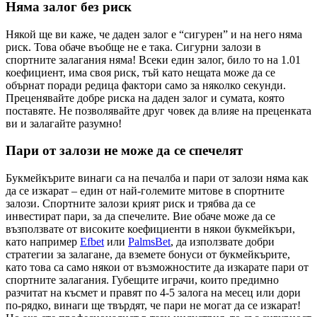
Няма залог без риск
Някой ще ви каже, че даден залог е “сигурен” и на него няма
риск. Това обаче въобще не е така. Сигурни залози в
спортните залагания няма! Всеки един залог, било то на 1.01
коефициент, има своя риск, тъй като нещата може да се
обърнат поради редица фактори само за няколко секунди.
Преценявайте добре риска на даден залог и сумата, която
поставяте. Не позволявайте друг човек да влияе на преценката
ви и залагайте разумно!
Пари от залози не може да се спечелят
Букмейкърите винаги са на печалба и пари от залози няма как
да се изкарат – един от най-големите митове в спортните
залози. Спортните залози крият риск и трябва да се
инвестират пари, за да спечелите. Вие обаче може да се
възползвате от високите коефициенти в някои букмейкъри,
като например
Efbet
или
PalmsBet
, да използвате добри
стратегии за залагане, да вземете бонуси от букмейкърите,
като това са само някои от възможностите да изкарате пари от
спортните залагания. Губещите играчи, които предимно
разчитат на късмет и правят по 4-5 залога на месец или дори
по-рядко, винаги ще твърдят, че пари не могат да се изкарат!