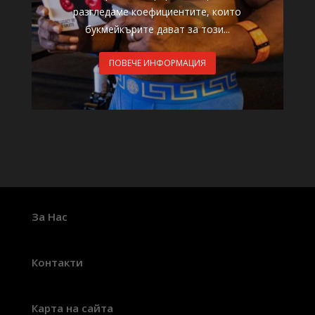
разгледаме коефициентите, които
букмейкърите дават за този...
ПОВЕЧЕ ИНФОРМАЦИЯ
За Нас
Контакти
Карта на сайта