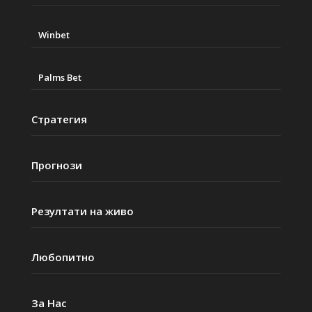
Winbet
Palms Bet
Стратегия
Прогнози
Резултати на живо
Любопитно
За Нас