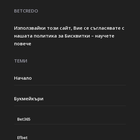
BETCREDO
Използвайки този сайт, Вие се съгласявате с
нашата политика за Бисквитки – научете
повече
ТЕМИ
Начало
Букмейкъри
Bet365
Efbet