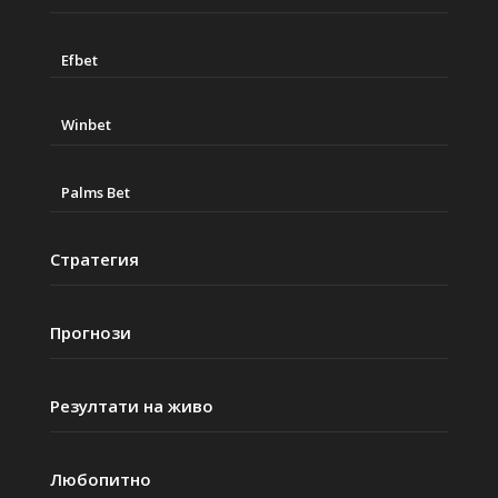
Efbet
Winbet
Palms Bet
Стратегия
Прогнози
Резултати на живо
Любопитно