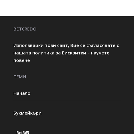
BETCREDO
Използвайки този сайт, Вие се съгласявате с
нашата политика за Бисквитки – научете
повече
ТЕМИ
Начало
Букмейкъри
Bet365