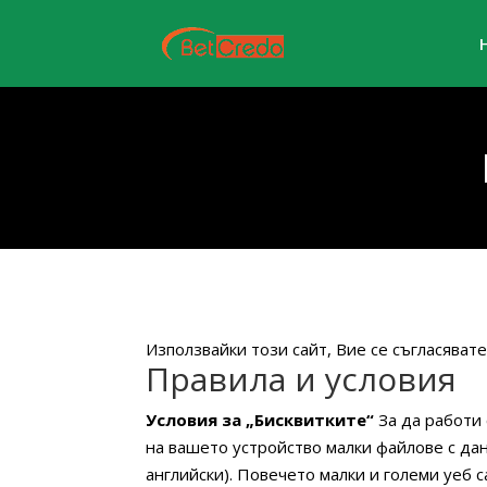
Използвайки този сайт, Вие се съгласяват
Правила и условия
Условия за „Бисквитките“
За да работи
на вашето устройство малки файлове с данн
английски). Повечето малки и големи уеб 