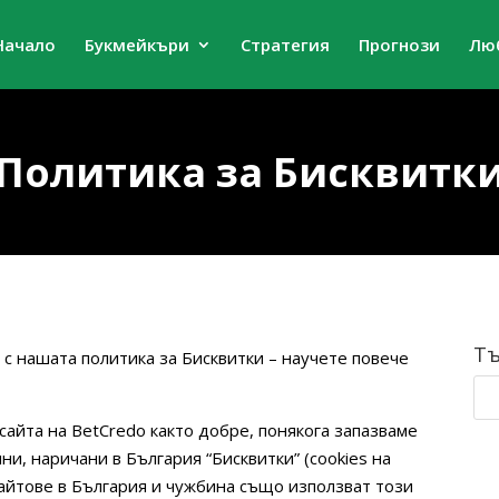
Начало
Букмейкъри
Стратегия
Прогнози
Лю
Политика за Бисквитк
Тъ
е с нашата политика за Бисквитки – научете повече
 сайта на BetCredo както добре, понякога запазваме
и, наричани в България “Бисквитки” (cookies на
сайтове в България и чужбина също използват този